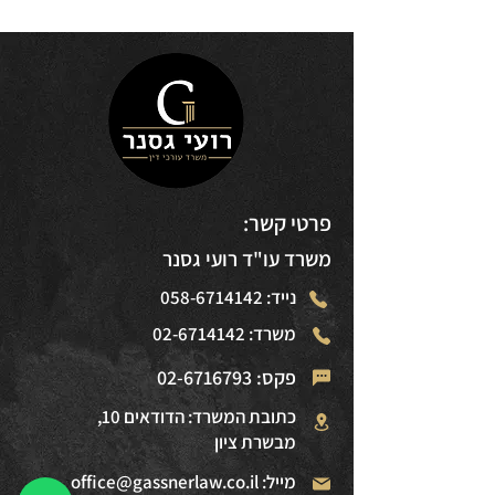
פרטי קשר:
משרד עו"ד רועי גסנר
נייד: 058-6714142
משרד: 02-6714142
פקס:
02-6716793
כתובת המשרד: הדודאים 10,
מבשרת ציון
מייל: office@gassnerlaw.co.il