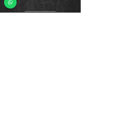
פנייה ישירה לעו"ד רועי גסנר
שם מלא
*
טלפון
*
קראתי ואני מאשר/ת את 
מדיניות 
הפרטיות
*
שליחה