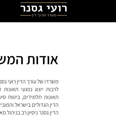
אודות המש
משרדו של עורך הדין רועי גסנ
לרבות ייצוג נפגעי תאונות ד
תאונות תלמידים, ביטוח סיע
הדין הגדולים בישראל והמוביל
הדין גסנר ניסיון רב בניהול מא