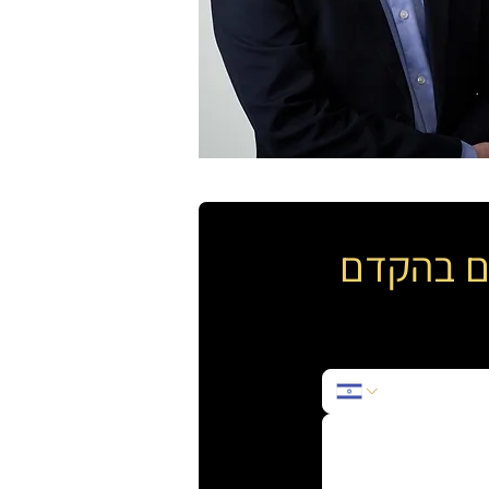
כם בהקדם