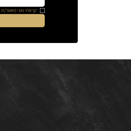
קראתי ואני מאשר/ת 