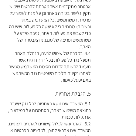
אבטחה מתקדמים אשר מטרתם להבטיח שימוש
תקין וגלישה בטוחה באתר וכן על מנת לשמור על
פרטיות המשתמשים. כל המשתמש באתר
ובשירותיו מתחייב כי לא יעשה כל פעילות שיש בה
כדי לשבש את פעילות האתר, גניבת מידע על
משתמשים ופריצה של מנגנוני האבטחה של
האתר.
4.4. במקרה של שימוש לרעה, הנהלת האתר
תפעל נגד כל פעילות בכל דרך חוקית אשר
תעמוד לרשותה לרבות חסימת המשתמש מגישה
לאתר ונקיטת הליכים משפטיים נגד המשתמש
באם יפעל כאמור.
5. הגבלת אחריות
5.1. המשרד אינו נושא באחריות לכל נזק שייגרם
כתוצאה משימוש באתר, הסתמכות על המידע בו,
או תקלות טכניות.
5.2. האתר עשוי לכלול קישורים לאתרים חיצוניים.
המשרד אינו אחראי לתוכן, למדיניות הפרטיות או