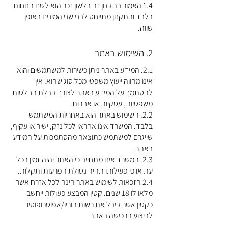
1.4 האמור בתקנון זה בלשון זכר הוא לשם הנוחות
בלבד והתקנון מתייחס לבני שני המינים באופן
שווה.
2. השימוש באתר
2.1. המידע באתר ניתן כשירות למשתמשים והוא
אינו מהווה ייעוץ משפטי מכל סוג שהוא. אין
להסתמך על המידע באתר לצורך קבלת החלטות
משפטיות, עסקיות או אחרות.
2.2. השימוש באתר הוא באחריות המשתמש
בלבד. המשרד אינו אחראי לכל נזק, ישיר או עקיף,
שייגרם למשתמש כתוצאה מהסתמכות על המידע
באתר.
2.3. המשרד אינו מתחייב כי האתר יהיה זמין בכל
עת או כי פעילותו תהיה נטולת הפרעות ותקלות.
2.4 הזכאות לשימוש באתר הינה לכל אזרח אשר
מלאו לו 18 שנים. קטין המבצע פעולות ייחשב
כקטין אשר קיבל את רשות הוריו/אפוטרופוסיו
לביצוע הרכישה באתר