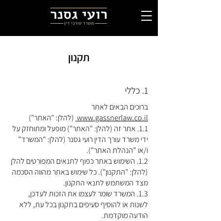
תקנון
1. כללי
ברוכים הבאים לאתר
www.gassnerlaw.co.il
(להלן: "האתר")
1.1. אתר זה (להלן: "האתר") מופעל ומתוחזק על
ידי משרד עורך הדין רועי גסנר (להלן: "המשרד"
ו/או "הנהלת האתר").
1.2. השימוש באתר כפוף לתנאים המפורטים להלן
(להלן: "התקנון"). כל שימוש באתר מהווה הסכמה
מצד המשתמש לתנאי התקנון.
1.3. המשרד שומר לעצמו את הזכות לעדכן,
לשנות או להוסיף סעיפים בתקנון בכל עת, ללא
הודעה מוקדמת.