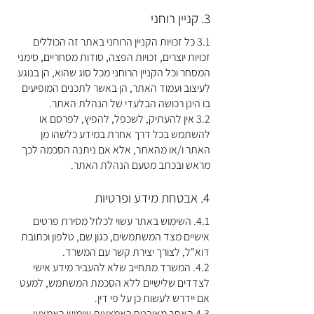
3. קניין רוחני
3.1 כל זכויות הקניין הרוחני באתר זה הכוללים
זכויות יוצרים, זכויות הפצה, סודות מסחריים, סימני
המסחר וכל הקניין הרוחני מכל סוג שהוא, הן בנוגע
לעיצוב ועמוד האתר, הן באשר לתכנים המופיעים
בו הינן רכושה הבלעדי של הנהלת האתר.
3.2 אין להעתיק, לשכפל, להפיץ, לפרסם או
להשתמש בכל דרך אחרת במידע כלשהו מן
האתר ו/או מהאתר, אלא אם ניתנה הסכמה לכך
מראש ובכתב מטעם הנהלת האתר.
4. אבטחת מידע ופרטיות
4.1. השימוש באתר עשוי לכלול מסירת פרטים
אישיים מצד המשתמשים, כגון שם, טלפון וכתובת
דוא"ל, לצורך יצירת קשר עם המשרד.
4.2. המשרד מתחייב שלא להעביר מידע אישי
לצדדים שלישיים ללא הסכמת המשתמש, למעט
אם יידרש לעשות כן על פי דין.
4.3 האתר מאובטח באמצעות שימוש באמצעי